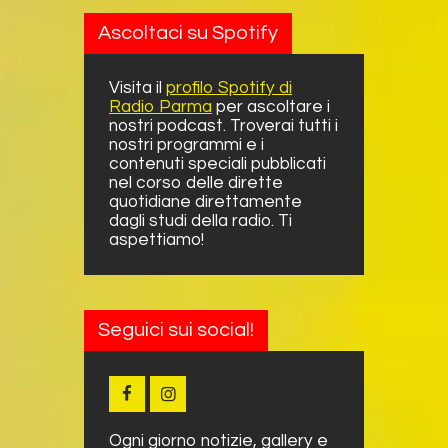
Ascoltaci su Spotify
Visita il
profilo Spotify di
Radio Parma
per ascoltare i
nostri podcast. Troverai tutti i
nostri programmi e i
contenuti speciali pubblicati
nel corso delle dirette
quotidiane direttamente
dagli studi della radio. Ti
aspettiamo!
Seguici sui social!
Ogni giorno notizie, gallery e