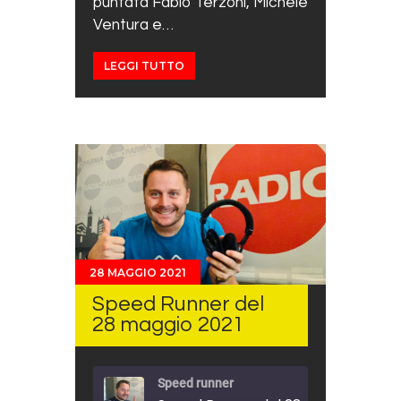
puntata Fabio Terzoni, Michele
Ventura e…
LEGGI TUTTO
28 MAGGIO 2021
Speed Runner del
28 maggio 2021
Speed runner