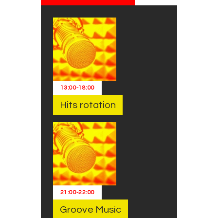
13:00
-
18:00
Hits rotation
21:00
-
22:00
Groove Music