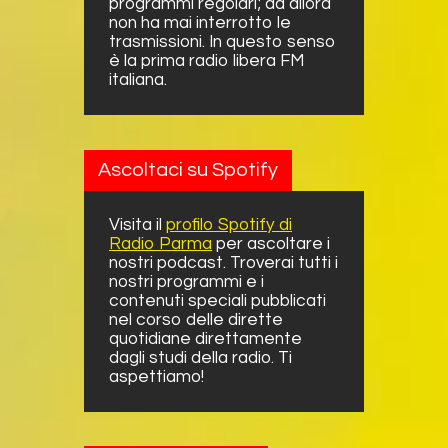
programmi regolari; da allora
non ha mai interrotto le
trasmissioni. In questo senso
è la prima radio libera FM
italiana.
Ascoltaci su Spotify
Visita il
profilo Spotify di
Radio Parma
per ascoltare i
nostri podcast. Troverai tutti i
nostri programmi e i
contenuti speciali pubblicati
nel corso delle dirette
quotidiane direttamente
dagli studi della radio. Ti
aspettiamo!