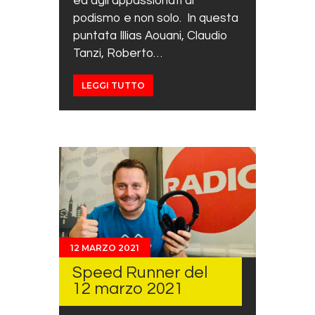
ed agli appassionati di
podismo e non solo. In questa
puntata Illias Aouani, Claudio
Tanzi, Roberto…
LEGGI TUTTO
12 MARZO 2021
Speed Runner del
12 marzo 2021