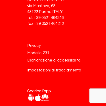
Radio Tv Parma S.r.l.
via Mantova, 68
43122 Parma ITALY
tel. +39 0521 464246
fax +39 0521 464212
Privacy
Modello 231
Dichiarazione di accessibilità
Impostazioni di tracciamento
Scarica l'app