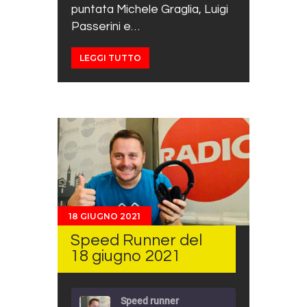
puntata Michele Graglia, Luigi
Passerini e…
LEGGI TUTTO
18 GIUGNO 2021
Speed Runner del
18 giugno 2021
Speed runner