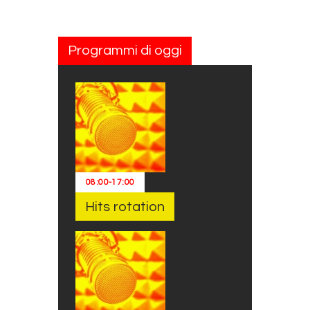
Programmi di oggi
08:00
-
17:00
Hits rotation