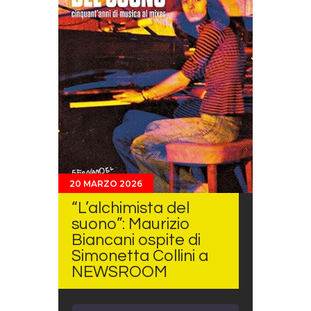
20 MARZO 2026
“L’alchimista del
suono”: Maurizio
Biancani ospite di
Simonetta Collini a
NEWSROOM