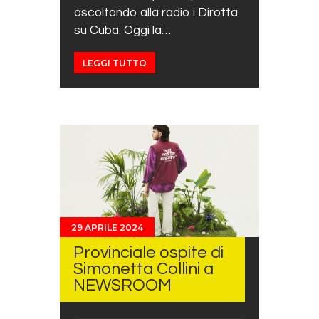
ascoltando alla radio i Dirotta
su Cuba. Oggi la…
LEGGI TUTTO
29 APRILE 2024
Provinciale ospite di
Simonetta Collini a
NEWSROOM