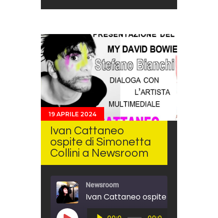
19 APRILE 2024
Ivan Cattaneo
ospite di Simonetta
Collini a Newsroom
Newsroom
Audio
00:0
00:0