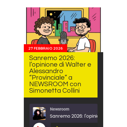
27 FEBBRAIO 2026
Sanremo 2026:
l’opinione di Walter e
Alessandro
“Provinciale” a
NEWSROOM con
Simonetta Collini
Newsroom
Audio