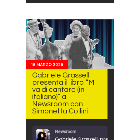
18 MARZO 2026
Gabriele Grasselli
presenta il libro “Mi
va di cantare (in
italiano)” a
Newsroom con
Simonetta Collini
Newsroom