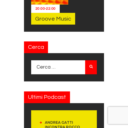
20:00
-
22:00
Groove Music
Cerca
Ricerca per:
Ultimi Podcast
ANDREA GATTI
INCONTRA ROCCO