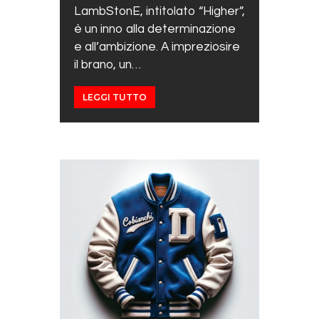
LambStonE, intitolato “Higher”,
è un inno alla determinazione
e all’ambizione. A impreziosire
il brano, un…
LEGGI TUTTO