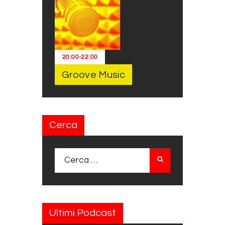
20:00
-
22:00
Groove Music
Cerca
Ricerca per:
Ultimi Podcast