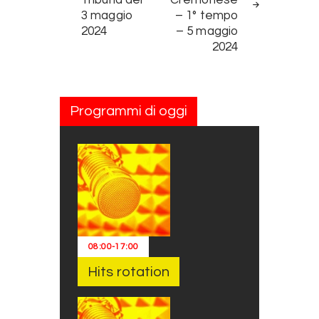
Tribuna del
Cremonese
3 maggio
– 1° tempo
2024
– 5 maggio
2024
Programmi di oggi
08:00
-
17:00
Hits rotation