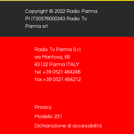
Copyright © 2022 Radio Parma.
PI IT00576000343 Radio Tv
Parma srl
Radio Tv Parma S.r.l.
via Mantova, 68
43122 Parma ITALY
tel. +39 0521 464246
fax +39 0521 464212
Privacy
Modello 231
Dichiarazione di accessibilità