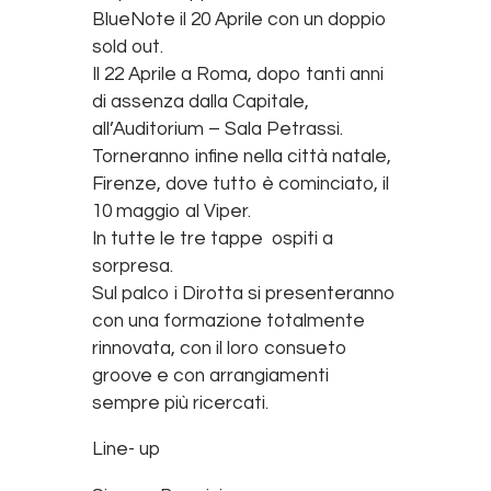
BlueNote il 20 Aprile con un doppio
sold out.
Il 22 Aprile a Roma, dopo tanti anni
di assenza dalla Capitale,
all’Auditorium – Sala Petrassi.
Torneranno infine nella città natale,
Firenze, dove tutto è cominciato, il
10 maggio al Viper.
In tutte le tre tappe ospiti a
sorpresa.
Sul palco i Dirotta si presenteranno
con una formazione totalmente
rinnovata, con il loro consueto
groove e con arrangiamenti
sempre più ricercati.
Line- up