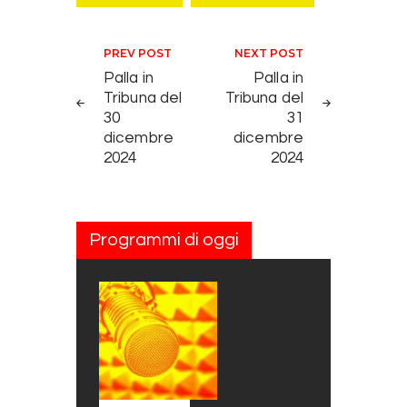
Navigazione articoli
PREV POST
NEXT POST
Palla in
Palla in
Tribuna del
Tribuna del
30
31
dicembre
dicembre
2024
2024
Programmi di oggi