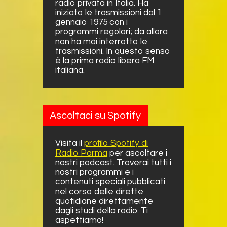
radio privata in Italia. Ha
iniziato le trasmissioni dal 1
gennaio 1975 con i
programmi regolari; da allora
non ha mai interrotto le
trasmissioni. In questo senso
è la prima radio libera FM
italiana.
Ascoltaci su Spotify
Visita il
profilo Spotify di
Radio Parma
per ascoltare i
nostri podcast. Troverai tutti i
nostri programmi e i
contenuti speciali pubblicati
nel corso delle dirette
quotidiane direttamente
dagli studi della radio. Ti
aspettiamo!