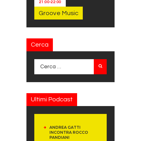
21:00
-
22:00
Groove Music
Cerca
Ricerca per:
Ultimi Podcast
ANDREA GATTI
INCONTRA ROCCO
PANDIANI