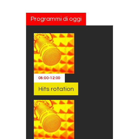
Programmi di oggi
08:00
-
12:00
Hits rotation