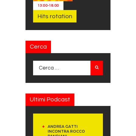
13:00
-
18:00
Hits rotation
Cerca
Ricerca per:
Ultimi Podcast
ANDREA GATTI
INCONTRA ROCCO