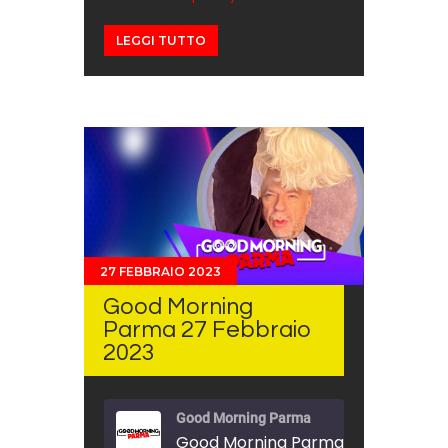
EMBED
LEGGI TUTTO
27 FEBBRAIO 2023
Good Morning
Parma 27 Febbraio
2023
Good Morning Parma
Good Morning Parma 27 Febbraio 