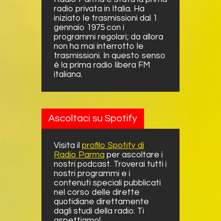
radio privata in Italia. Ha
iniziato le trasmissioni dal 1
gennaio 1975 con i
programmi regolari; da allora
non ha mai interrotto le
trasmissioni. In questo senso
è la prima radio libera FM
italiana.
Ascoltaci su Spotify
Visita il
profilo Spotify di
Radio Parma
per ascoltare i
nostri podcast. Troverai tutti i
nostri programmi e i
contenuti speciali pubblicati
nel corso delle dirette
quotidiane direttamente
dagli studi della radio. Ti
aspettiamo!