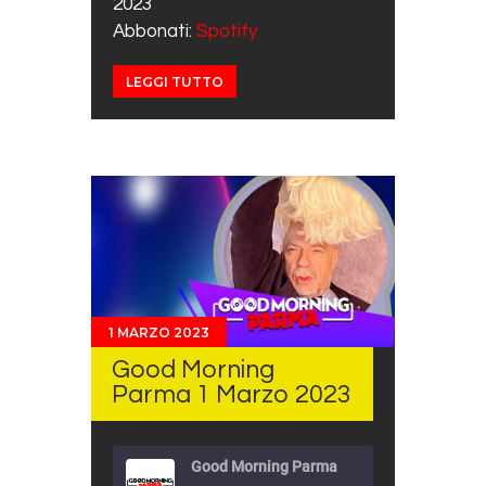
2023
Abbonati:
Spotify
EMBED
LEGGI TUTTO
1 MARZO 2023
Good Morning
Parma 1 Marzo 2023
Good Morning Parma