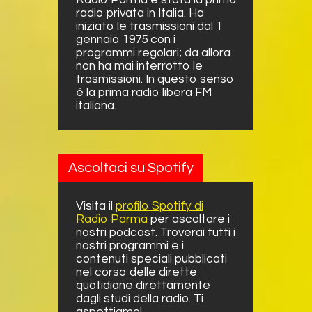
radio privata in Italia. Ha
iniziato le trasmissioni dal 1
gennaio 1975 con i
programmi regolari; da allora
non ha mai interrotto le
trasmissioni. In questo senso
è la prima radio libera FM
italiana.
Ascoltaci su Spotify
Visita il
profilo Spotify di
Radio Parma
per ascoltare i
nostri podcast. Troverai tutti i
nostri programmi e i
contenuti speciali pubblicati
nel corso delle dirette
quotidiane direttamente
dagli studi della radio. Ti