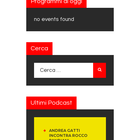
Programmi di oggi
no events found
Cerca
Ricerca per:
Ultimi Podcast
ANDREA GATTI
INCONTRA ROCCO