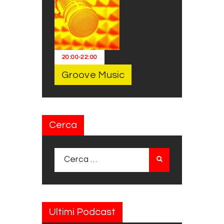
20:00
-
22:00
Groove Music
Cerca
Ricerca per:
Ultimi Podcast