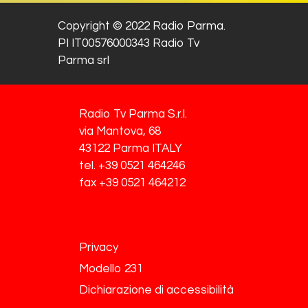
Copyright © 2022 Radio Parma.
PI IT00576000343 Radio Tv
Parma srl
Radio Tv Parma S.r.l.
via Mantova, 68
43122 Parma ITALY
tel. +39 0521 464246
fax +39 0521 464212
Privacy
Modello 231
Dichiarazione di accessibilità