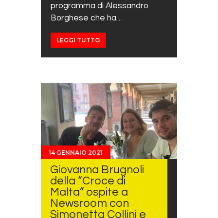
programma di Alessandro
Borghese che ha…
LEGGI TUTTO
14 GENNAIO 2021
Giovanna Brugnoli
della “Croce di
Malta” ospite a
Newsroom con
Simonetta Collini e