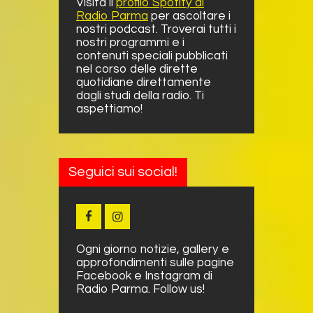
Visita il
profilo Spotify di
Radio Parma
per ascoltare i
nostri podcast. Troverai tutti i
nostri programmi e i
contenuti speciali pubblicati
nel corso delle dirette
quotidiane direttamente
dagli studi della radio. Ti
aspettiamo!
Seguici sui social!
Ogni giorno notizie, gallery e
approfondimenti sulle pagine
Facebook e Instagram di
Radio Parma. Follow us!