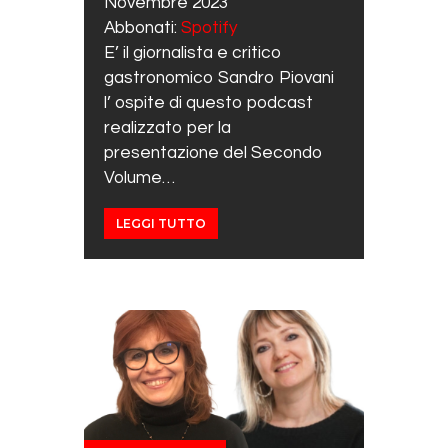
Novembre 2023
Abbonati:
Spotify
EMBED
E’ il giornalista e critico
gastronomico Sandro Piovani
l’ ospite di questo podcast
realizzato per la
presentazione del Secondo
Volume…
LEGGI TUTTO