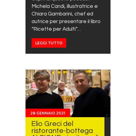
Michela Candi, illustratrice e
Chiara Gambarini, chef ed
autrice per presentare il libro
“Ricette per Adulti”…
LEGGI TUTTO
28 GENNAIO 2021
Elio Greci del
ristorante-bottega