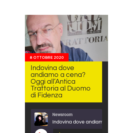
8 OTTOBRE 2020
Indovina dove
andiamo a cena?
Oggi all’Antica
Trattoria al Duomo
di Fidenza
Newsroom
Audio