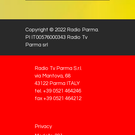
Copyright © 2022 Radio Parma.
PI IT00576000343 Radio Tv
Parma srl
Radio Tv Parma S.r.l.
via Mantova, 68
43122 Parma ITALY
tel. +39 0521 464246
fax +39 0521 464212
Privacy