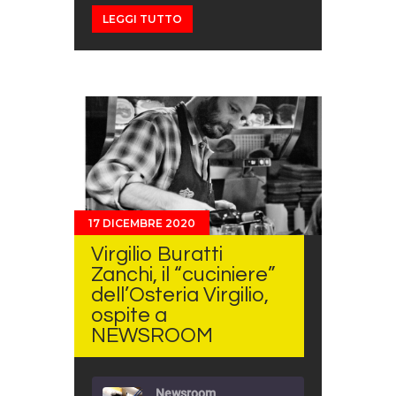
LEGGI TUTTO
17 DICEMBRE 2020
Virgilio Buratti
Zanchi, il “cuciniere”
dell’Osteria Virgilio,
ospite a
NEWSROOM
Newsroom