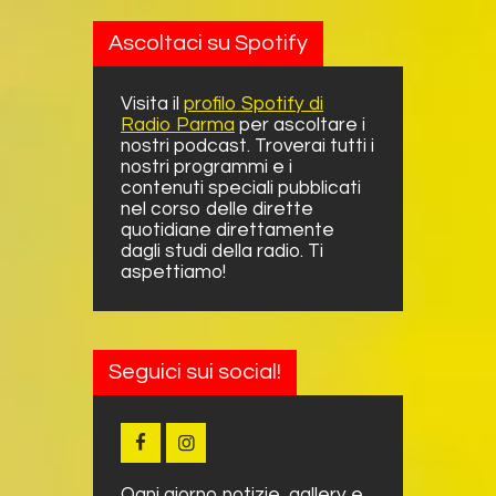
Ascoltaci su Spotify
Visita il
profilo Spotify di
Radio Parma
per ascoltare i
nostri podcast. Troverai tutti i
nostri programmi e i
contenuti speciali pubblicati
nel corso delle dirette
quotidiane direttamente
dagli studi della radio. Ti
aspettiamo!
Seguici sui social!
Ogni giorno notizie, gallery e