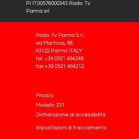
PI IT00576000343 Radio Tv
Parma srl
Radio Tv Parma S.r.l.
via Mantova, 68
43122 Parma ITALY
tel. +39 0521 464246
fax +39 0521 464212
Privacy
Modello 231
Dichiarazione di accessibilità
Impostazioni di tracciamento