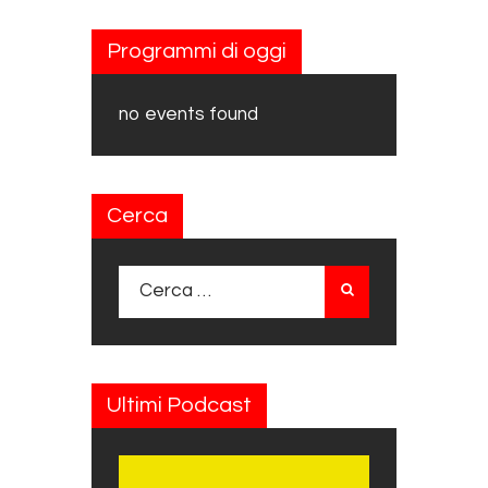
Programmi di oggi
no events found
Cerca
Ricerca per:
Ultimi Podcast