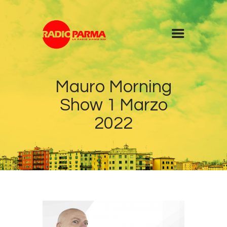
Home
Mauro Morning
Radio
Show 1 Marzo
Diretta
Programmi
2022
Podcast
News
Contatti