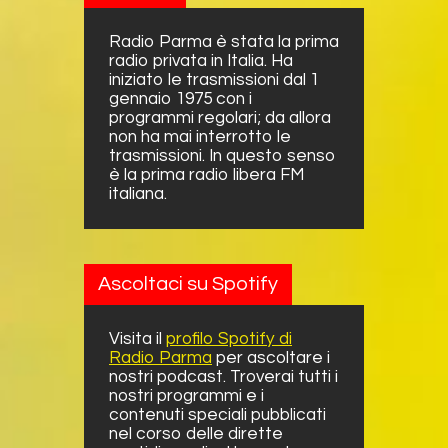
Radio Parma è stata la prima
radio privata in Italia. Ha
iniziato le trasmissioni dal 1
gennaio 1975 con i
programmi regolari; da allora
non ha mai interrotto le
trasmissioni. In questo senso
è la prima radio libera FM
italiana.
Ascoltaci su Spotify
Visita il
profilo Spotify di
Radio Parma
per ascoltare i
nostri podcast. Troverai tutti i
nostri programmi e i
contenuti speciali pubblicati
nel corso delle dirette