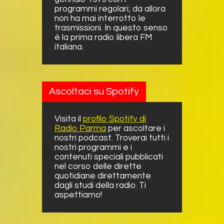
programmi regolari; da allora
non ha mai interrotto le
trasmissioni. In questo senso
è la prima radio libera FM
italiana.
Ascoltaci su Spotify
Visita il
profilo Spotify di
Radio Parma
per ascoltare i
nostri podcast. Troverai tutti i
nostri programmi e i
contenuti speciali pubblicati
nel corso delle dirette
quotidiane direttamente
dagli studi della radio. Ti
aspettiamo!