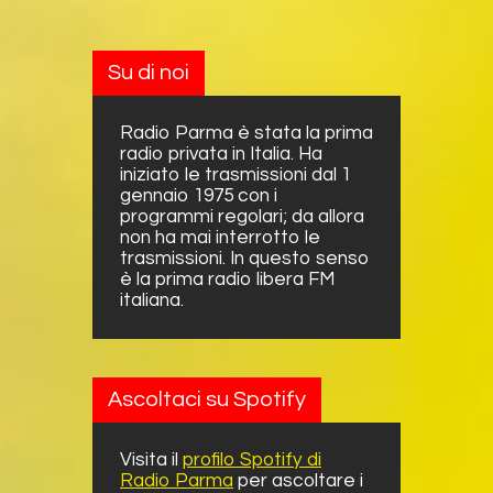
Su di noi
Radio Parma è stata la prima
radio privata in Italia. Ha
iniziato le trasmissioni dal 1
gennaio 1975 con i
programmi regolari; da allora
non ha mai interrotto le
trasmissioni. In questo senso
è la prima radio libera FM
italiana.
Ascoltaci su Spotify
Visita il
profilo Spotify di
Radio Parma
per ascoltare i