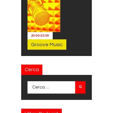
20:00
-
22:00
Groove Music
Cerca
Ricerca per: