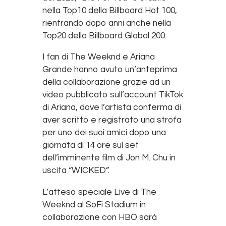
nella Top10 della Billboard Hot 100,
rientrando dopo anni anche nella
Top20 della Billboard Global 200.
I fan di The Weeknd e Ariana
Grande hanno avuto un’anteprima
della collaborazione grazie ad un
video pubblicato sull’account TikTok
di Ariana, dove l’artista conferma di
aver scritto e registrato una strofa
per uno dei suoi amici dopo una
giornata di 14 ore sul set
dell’imminente film di Jon M. Chu in
uscita “WICKED”.
L’atteso speciale Live di The
Weeknd al SoFi Stadium in
collaborazione con HBO sarà