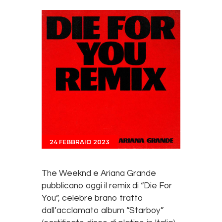
24 FEBBRAIO 2023
The Weeknd e Ariana Grande
pubblicano oggi il remix di “Die For
You”, celebre brano tratto
dall’acclamato album “Starboy”