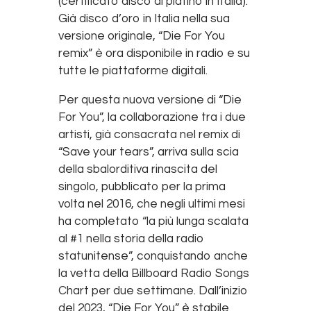
(certificato disco di platino in Italia).
Già disco d’oro in Italia nella sua
versione originale, “Die For You
remix” è ora disponibile in radio e su
tutte le piattaforme digitali.
Per questa nuova versione di “Die
For You”, la collaborazione tra i due
artisti, già consacrata nel remix di
“Save your tears”, arriva sulla scia
della sbalorditiva rinascita del
singolo, pubblicato per la prima
volta nel 2016, che negli ultimi mesi
ha completato “la più lunga scalata
al #1 nella storia della radio
statunitense”, conquistando anche
la vetta della Billboard Radio Songs
Chart per due settimane. Dall’inizio
del 2023, “Die For You” è stabile