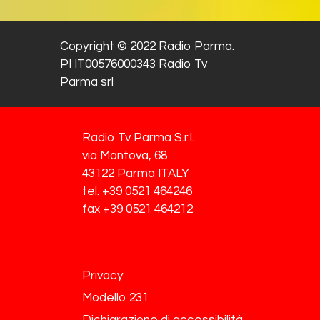
Copyright © 2022 Radio Parma.
PI IT00576000343 Radio Tv
Parma srl
Radio Tv Parma S.r.l.
via Mantova, 68
43122 Parma ITALY
tel. +39 0521 464246
fax +39 0521 464212
Privacy
Modello 231