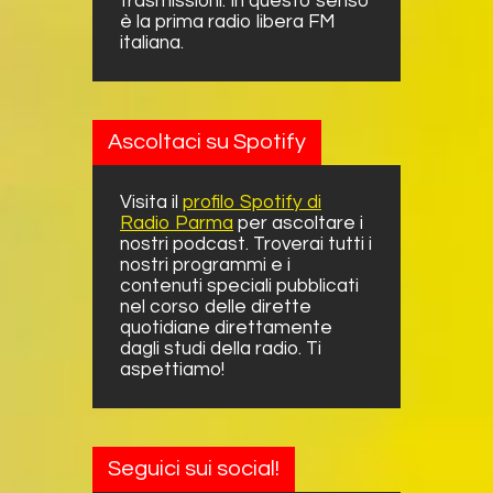
trasmissioni. In questo senso
è la prima radio libera FM
italiana.
Ascoltaci su Spotify
Visita il
profilo Spotify di
Radio Parma
per ascoltare i
nostri podcast. Troverai tutti i
nostri programmi e i
contenuti speciali pubblicati
nel corso delle dirette
quotidiane direttamente
dagli studi della radio. Ti
aspettiamo!
Seguici sui social!