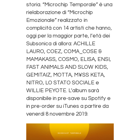
storia. “Microchip Temporale” è una
rielaborazione di “Microchip
Emozionale” realizzato in
complicità con 14 artisti che hanno,
oggi per la maggior parte, l’età dei
Subsonica di allora: ACHILLE
LAURO, COEZ, COMA_COSE &
MAMAKASS, COSMO, ELISA, ENSI,
FAST ANIMALS AND SLOW KIDS,
GEMITAIZ, MOTTA, M¥SS KETA,
NITRO, LO STATO SOCIALE e
WILLIE PEYOTE. L’album sarà
disponibile in pre-save su Spotify e
in pre-order su iTunes a partire da
venerdì 8 novembre 2019.