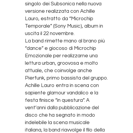
singolo dei Subsonica nella nuova
versione realizzata con Achille
Lauro, estratto da “Microchip
Temporale” (Sony Music), album in
uscita il 22 novembre.
La band rimette mano al brano più
“dance” e giocoso di Microchip
Emozionale per realizzarne una
lettura urban, groovosa e molto
attuale, che coinvolge anche
Pierfunk, primo bassista del gruppo.
Achille Lauro entra in scena con
sapiente glamour vandalico e la
festa finisce “in questura”. A
vent’anni dalla pubblicazione del
disco che ha segnato in modo
indelebile la scena musicale
italiana, la band riavvolge il filo della