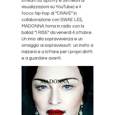
stream su Spotify e 39 milioni di
visualizzazioni su YouTube) e il
tocco hip-hop di “CRAVE” in
collaborazione con SWAE LEE,
MADONNA torna in radio con la
ballad “I RISE” da venerdì 4 ottobre.
Un inno alla sopravvivenza e un
omaggio ai sopravvissuti: un invito a
rialzarsi e a lottare per i propri diritti
e a guardare avanti.