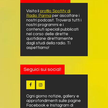
Visita il
profilo Spotify di
Radio Parma
per ascoltare i
nostri podcast. Troverai tutti i
nostri programmi e i
contenuti speciali pubblicati
nel corso delle dirette
quotidiane direttamente
dagli studi della radio. Ti
aspettiamo!
Seguici sui social!
Ogni giorno notizie, gallery e
approfondimenti sulle pagine
Facebook e Instagram di