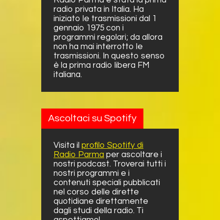
radio privata in Italia. Ha
iniziato le trasmissioni dal 1
gennaio 1975 con i
programmi regolari; da allora
non ha mai interrotto le
trasmissioni. In questo senso
è la prima radio libera FM
italiana.
Ascoltaci su Spotify
Visita il
profilo Spotify di
Radio Parma
per ascoltare i
nostri podcast. Troverai tutti i
nostri programmi e i
contenuti speciali pubblicati
nel corso delle dirette
quotidiane direttamente
dagli studi della radio. Ti