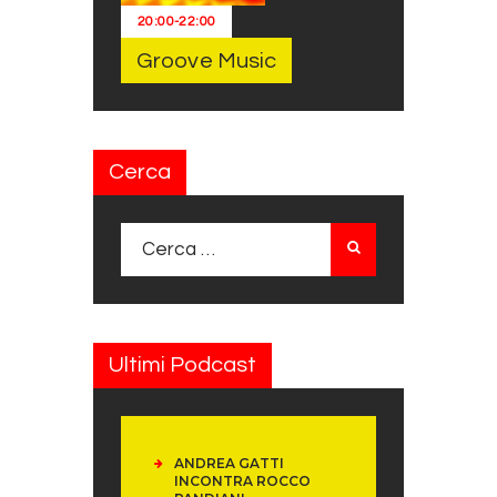
20:00
-
22:00
Groove Music
Cerca
Ricerca per:
Ultimi Podcast
ANDREA GATTI
INCONTRA ROCCO