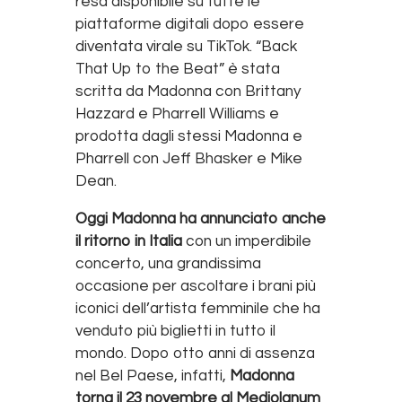
resa disponibile su tutte le
piattaforme digitali dopo essere
diventata virale su TikTok. “Back
That Up to the Beat” è stata
scritta da Madonna con Brittany
Hazzard e Pharrell Williams e
prodotta dagli stessi Madonna e
Pharrell con Jeff Bhasker e Mike
Dean.
Oggi Madonna ha annunciato anche
il ritorno in Italia
con un imperdibile
concerto, una grandissima
occasione per ascoltare i brani più
iconici dell’artista femminile che ha
venduto più biglietti in tutto il
mondo. Dopo otto anni di assenza
nel Bel Paese, infatti,
Madonna
torna il 23 novembre al Mediolanum