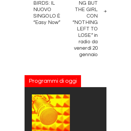
BIRDS: IL
NG BUT
NUOVO
THE GIRL
SINGOLO È
CON
“Easy Now”
“NOTHING
LEFT TO
LOSE” in
radio da
venerdì 20
gennaio
Programmi di oggi