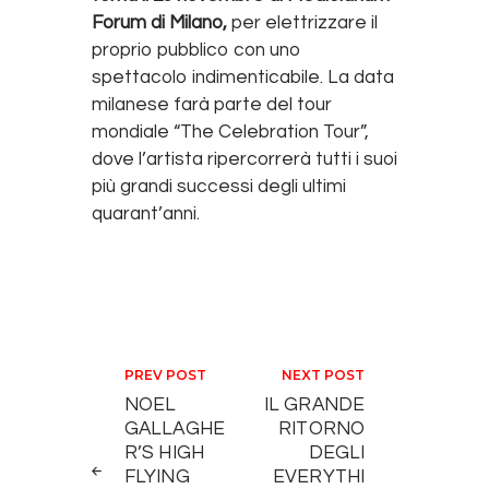
Forum di Milano,
per elettrizzare il
proprio pubblico con uno
spettacolo indimenticabile. La data
milanese farà parte del tour
mondiale “The Celebration Tour”,
dove l’artista ripercorrerà tutti i suoi
più grandi successi degli ultimi
quarant’anni.
Navigazione articoli
PREV POST
NEXT POST
NOEL
IL GRANDE
GALLAGHE
RITORNO
R’S HIGH
DEGLI
FLYING
EVERYTHI