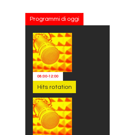
Programmi di oggi
08:00
-
12:00
Hits rotation