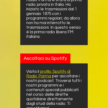
Radio Parma è stata la prima
radio privata in Italia. Ha
iniziato le trasmissioni dal 1
gennaio 1975 con i
programmi regolari; da allora
non ha mai interrotto le
trasmissioni. In questo senso
è la prima radio libera FM
italiana.
Ascoltaci su Spotify
Visita il
profilo Spotify di
Radio Parma
per ascoltare i
nostri podcast. Troverai tutti i
nostri programmi e i
contenuti speciali pubblicati
nel corso delle dirette
quotidiane direttamente
dagli studi della radio. Ti