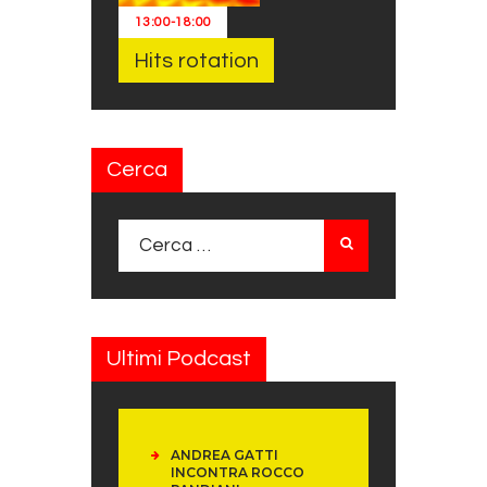
13:00
-
18:00
Hits rotation
Cerca
Ricerca per:
Ultimi Podcast
ANDREA GATTI
INCONTRA ROCCO