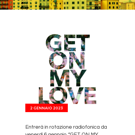
2 GENNAIO 2023
Entrerà in rotazione radiofonica da
venerdì 6 gennaio “GET ON MY