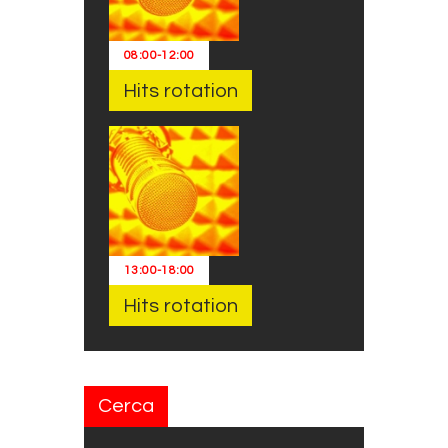
08:00
-
12:00
Hits rotation
13:00
-
18:00
Hits rotation
Cerca