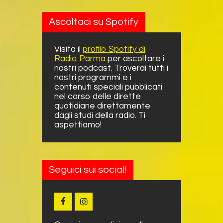
Ascoltaci su Spotify
Visita il
profilo Spotify di
Radio Parma
per ascoltare i
nostri podcast. Troverai tutti i
nostri programmi e i
contenuti speciali pubblicati
nel corso delle dirette
quotidiane direttamente
dagli studi della radio. Ti
aspettiamo!
Seguici sui social!