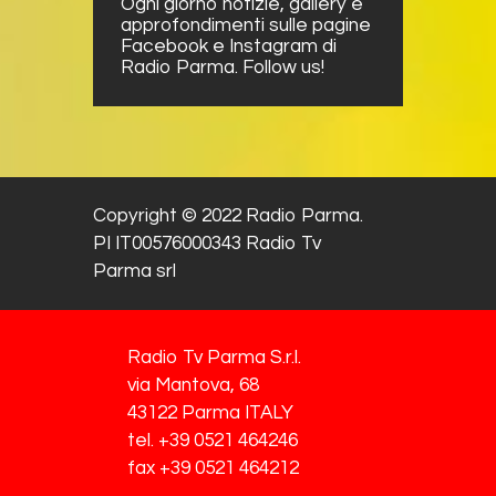
Ogni giorno notizie, gallery e
approfondimenti sulle pagine
Facebook e Instagram di
Radio Parma. Follow us!
Copyright © 2022 Radio Parma.
PI IT00576000343 Radio Tv
Parma srl
Radio Tv Parma S.r.l.
via Mantova, 68
43122 Parma ITALY
tel. +39 0521 464246
fax +39 0521 464212