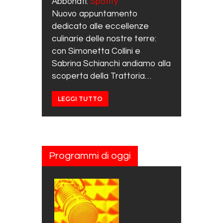
Abbonati:
Spotify
EMBED
Nuovo appuntamento
dedicato alle eccellenze
culinarie delle nostre terre:
con Simonetta Collini e
Sabrina Schianchi andiamo alla
scoperta della Trattoria…
LEGGI TUTTO
Programmi di oggi