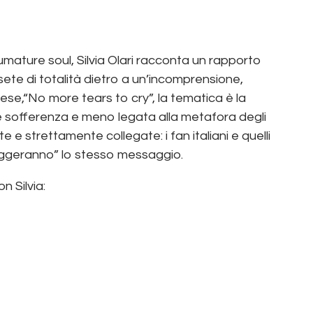
mature soul, Silvia Olari racconta un rapporto
sete di totalità dietro a un’incomprensione,
nglese,“No more tears to cry”, la tematica è la
e sofferenza e meno legata alla metafora degli
 e strettamente collegate: i fan italiani e quelli
eggeranno” lo stesso messaggio.
n Silvia: