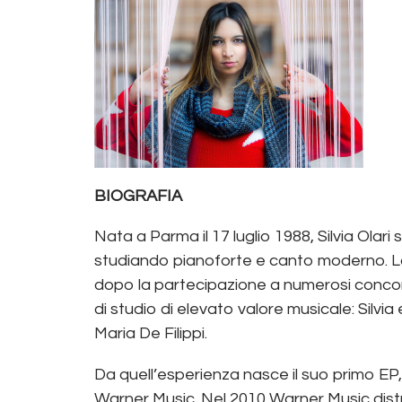
BIOGRAFIA
Nata a Parma il 17 luglio 1988, Silvia Olari 
studiando pianoforte e canto moderno. La 
dopo la partecipazione a numerosi concorsi,
di studio di elevato valore musicale: Silvia 
Maria De Filippi.
Da quell’esperienza nasce il suo primo EP, d
Warner Music. Nel 2010 Warner Music distri