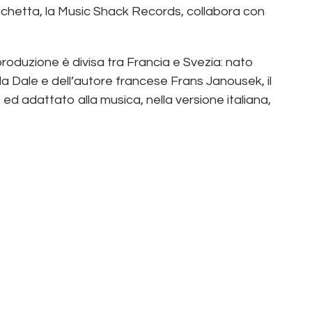
ichetta, la Music Shack Records, collabora con
 produzione è divisa tra Francia e Svezia: nato
da Dale e dell’autore francese Frans Janousek, il
d adattato alla musica, nella versione italiana,