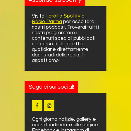
Ascoltaci su Spotify
Visita il
profilo Spotify di
Radio Parma
per ascoltare i
nostri podcast. Troverai tutti i
nostri programmi e i
contenuti speciali pubblicati
nel corso delle dirette
quotidiane direttamente
dagli studi della radio. Ti
aspettiamo!
Seguici sui social!
Ogni giorno notizie, gallery e
approfondimenti sulle pagine
Facebook e Instagram di