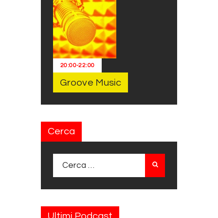
20:00
-
22:00
Groove Music
Cerca
Ricerca per:
Ultimi Podcast