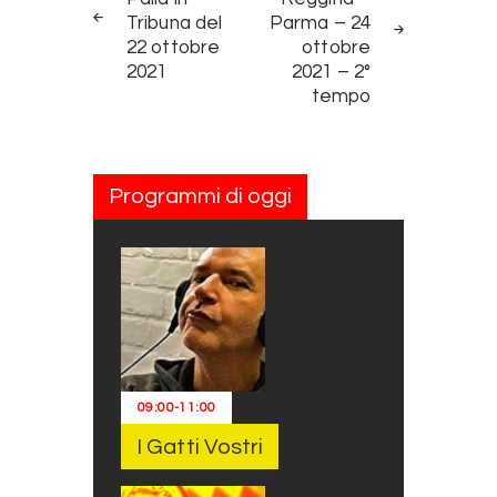
Tribuna del
Parma – 24
22 ottobre
ottobre
2021
2021 – 2°
tempo
Programmi di oggi
09:00
-
11:00
I Gatti Vostri