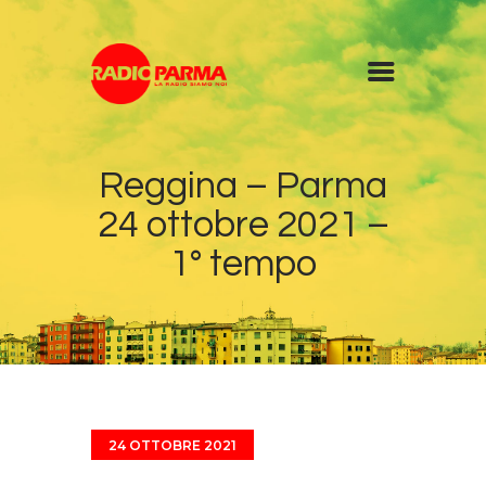
Home
Reggina – Parma
Radio
24 ottobre 2021 –
Diretta
Programmi
1° tempo
Podcast
News
Contatti
24 OTTOBRE 2021