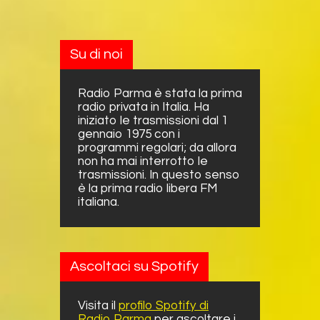
Su di noi
Radio Parma è stata la prima
radio privata in Italia. Ha
iniziato le trasmissioni dal 1
gennaio 1975 con i
programmi regolari; da allora
non ha mai interrotto le
trasmissioni. In questo senso
è la prima radio libera FM
italiana.
Ascoltaci su Spotify
Visita il
profilo Spotify di
Radio Parma
per ascoltare i