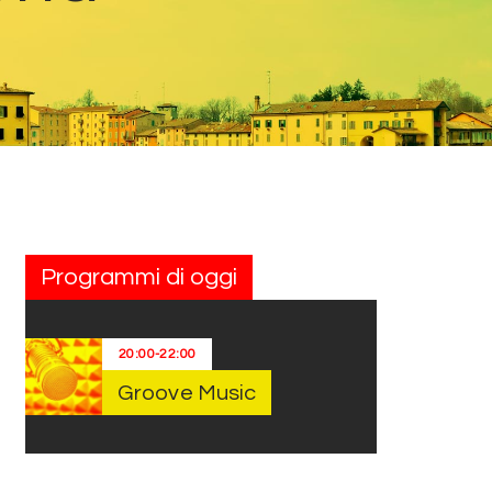
Programmi di oggi
20:00
-
22:00
Groove Music