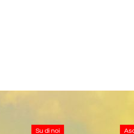
Su di noi
Asc