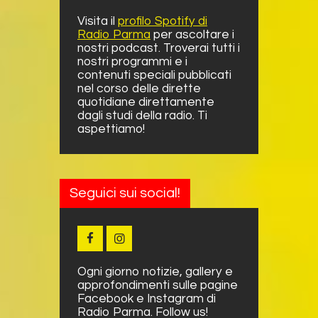
Visita il
profilo Spotify di
Radio Parma
per ascoltare i
nostri podcast. Troverai tutti i
nostri programmi e i
contenuti speciali pubblicati
nel corso delle dirette
quotidiane direttamente
dagli studi della radio. Ti
aspettiamo!
Seguici sui social!
Ogni giorno notizie, gallery e
approfondimenti sulle pagine
Facebook e Instagram di
Radio Parma. Follow us!