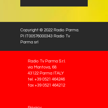
Copyright © 2022 Radio Parma.
PI IT00576000343 Radio Tv
Parma srl
Radio Tv Parma S.r.l.
via Mantova, 68
43122 Parma ITALY
tel. +39 0521 464246
fax +39 0521 464212
Privacy