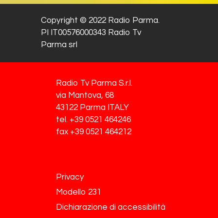
Copyright © 2022 Radio Parma.
PI IT00576000343 Radio Tv
Parma srl
Radio Tv Parma S.r.l.
via Mantova, 68
43122 Parma ITALY
tel. +39 0521 464246
fax +39 0521 464212
Privacy
Modello 231
Dichiarazione di accessibilità