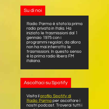
Su di noi
Radio Parma è stata la prima
radio privata in Italia. Ha
iniziato le trasmissioni dal 1
gennaio 1975 con i
programmi regolari; da allora
non ha mai interrotto le
trasmissioni. In questo senso
è la prima radio libera FM
italiana.
Ascoltaci su Spotify
Visita il
profilo Spotify di
Radio Parma
per ascoltare i
nostri podcast. Troverai tutti i