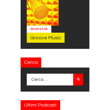
20:00
-
22:00
Groove Music
Cerca
Ricerca per:
Ultimi Podcast