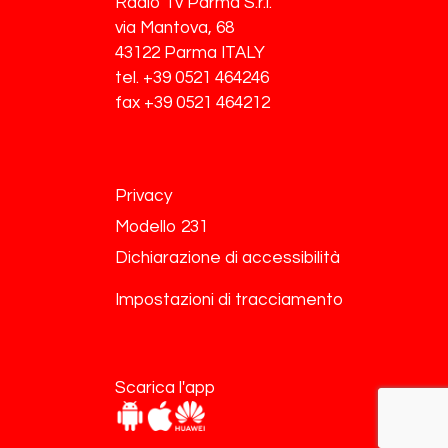
Radio Tv Parma S.r.l.
via Mantova, 68
43122 Parma ITALY
tel. +39 0521 464246
fax +39 0521 464212
Privacy
Modello 231
Dichiarazione di accessibilità
Impostazioni di tracciamento
Scarica l'app