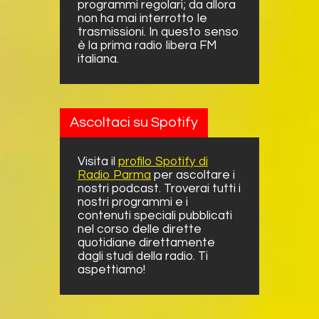
programmi regolari; da allora
non ha mai interrotto le
trasmissioni. In questo senso
è la prima radio libera FM
italiana.
Ascoltaci su Spotify
Visita il
profilo Spotify di
Radio Parma
per ascoltare i
nostri podcast. Troverai tutti i
nostri programmi e i
contenuti speciali pubblicati
nel corso delle dirette
quotidiane direttamente
dagli studi della radio. Ti
aspettiamo!