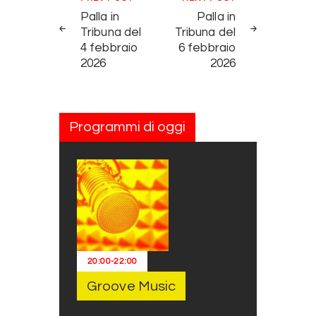
Palla in
Palla in
Tribuna del
Tribuna del
4 febbraio
6 febbraio
2026
2026
Programmi di oggi
20:00
-
22:00
Groove Music