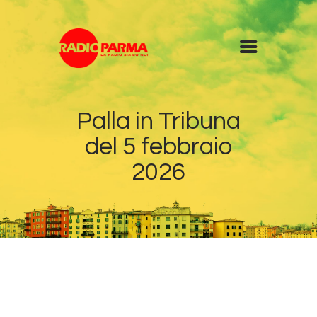
Home
Palla in Tribuna
Radio
del 5 febbraio
Diretta
Programmi
2026
Podcast
News
Contatti