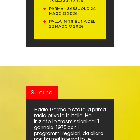
25 MAGGIO 2026
PARMA – SASSUOLO 24
MAGGIO 2026
PALLA IN TRIBUNA DEL
22 MAGGIO 2026
Su di noi
Radio Parma è stata la prima
radio privata in Italia. Ha
iniziato le trasmissioni dal 1
gennaio 1975 con i
programmi regolari; da allora
non ha mai interrotto le