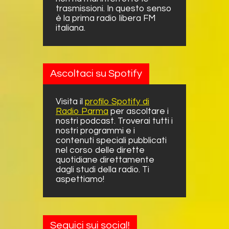
trasmissioni. In questo senso
è la prima radio libera FM
italiana.
Ascoltaci su Spotify
Visita il
profilo Spotify di
Radio Parma
per ascoltare i
nostri podcast. Troverai tutti i
nostri programmi e i
contenuti speciali pubblicati
nel corso delle dirette
quotidiane direttamente
dagli studi della radio. Ti
aspettiamo!
Seguici sui social!