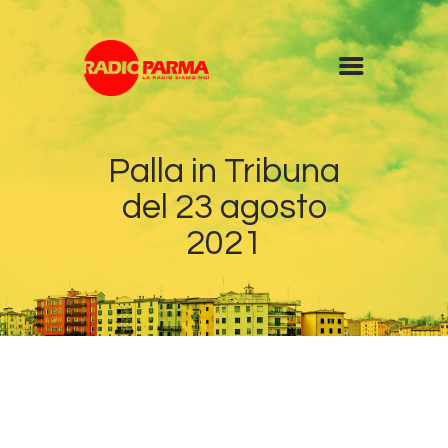
Home
Palla in Tribuna
Radio
del 23 agosto
Diretta
Programmi
2021
Podcast
News
Contatti