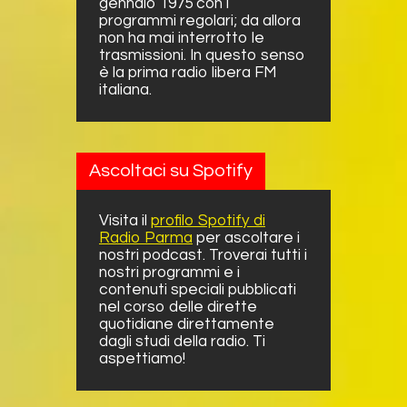
gennaio 1975 con i
programmi regolari; da allora
non ha mai interrotto le
trasmissioni. In questo senso
è la prima radio libera FM
italiana.
Ascoltaci su Spotify
Visita il
profilo Spotify di
Radio Parma
per ascoltare i
nostri podcast. Troverai tutti i
nostri programmi e i
contenuti speciali pubblicati
nel corso delle dirette
quotidiane direttamente
dagli studi della radio. Ti
aspettiamo!