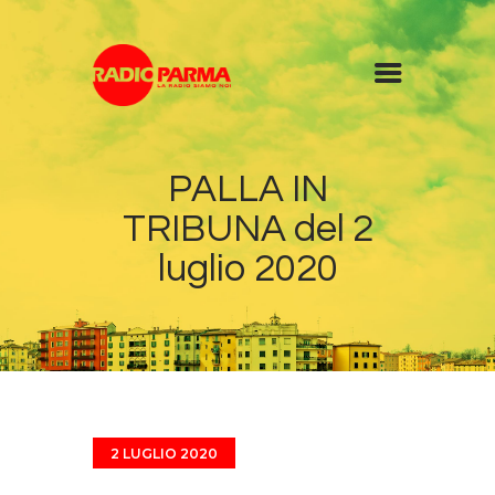
Home
PALLA IN
Radio
TRIBUNA del 2
Diretta
Programmi
luglio 2020
Podcast
News
Contatti
2 LUGLIO 2020