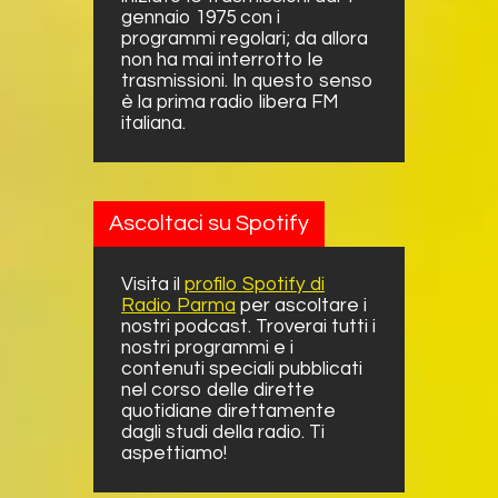
gennaio 1975 con i
programmi regolari; da allora
non ha mai interrotto le
trasmissioni. In questo senso
è la prima radio libera FM
italiana.
Ascoltaci su Spotify
Visita il
profilo Spotify di
Radio Parma
per ascoltare i
nostri podcast. Troverai tutti i
nostri programmi e i
contenuti speciali pubblicati
nel corso delle dirette
quotidiane direttamente
dagli studi della radio. Ti
aspettiamo!