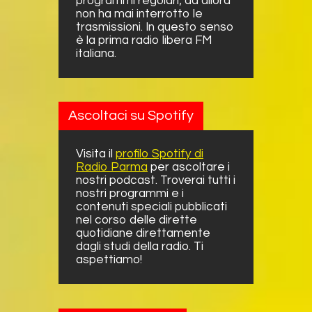
programmi regolari; da allora
non ha mai interrotto le
trasmissioni. In questo senso
è la prima radio libera FM
italiana.
Ascoltaci su Spotify
Visita il
profilo Spotify di
Radio Parma
per ascoltare i
nostri podcast. Troverai tutti i
nostri programmi e i
contenuti speciali pubblicati
nel corso delle dirette
quotidiane direttamente
dagli studi della radio. Ti
aspettiamo!