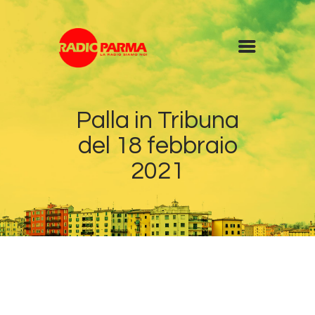
Home
Palla in Tribuna
Radio
del 18 febbraio
Diretta
Programmi
2021
Podcast
News
Contatti