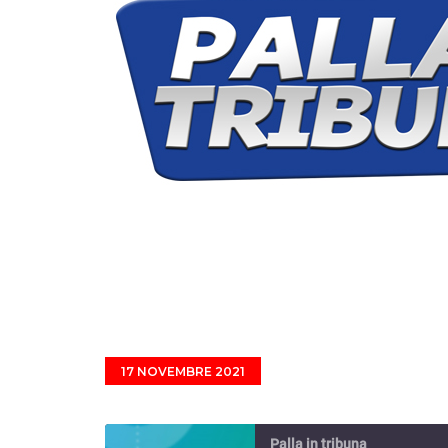
17 NOVEMBRE 2021
Palla in tribuna