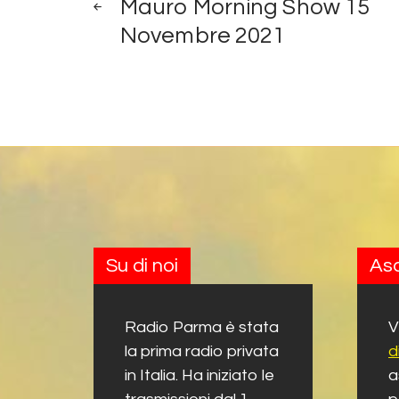
Mauro Morning Show 15
Novembre 2021
Su di noi
Asc
Radio Parma è stata
V
la prima radio privata
d
in Italia. Ha iniziato le
a