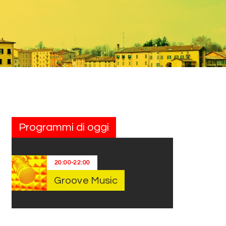
Programmi di oggi
20:00
-
22:00
Groove Music