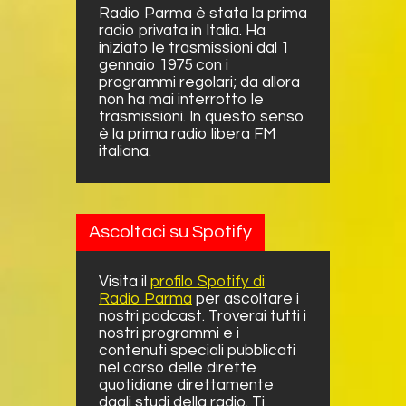
Radio Parma è stata la prima
radio privata in Italia. Ha
iniziato le trasmissioni dal 1
gennaio 1975 con i
programmi regolari; da allora
non ha mai interrotto le
trasmissioni. In questo senso
è la prima radio libera FM
italiana.
Ascoltaci su Spotify
Visita il
profilo Spotify di
Radio Parma
per ascoltare i
nostri podcast. Troverai tutti i
nostri programmi e i
contenuti speciali pubblicati
nel corso delle dirette
quotidiane direttamente
dagli studi della radio. Ti