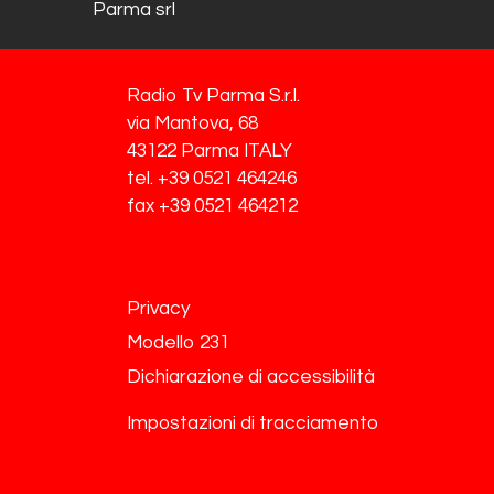
Parma srl
Radio Tv Parma S.r.l.
via Mantova, 68
43122 Parma ITALY
tel. +39 0521 464246
fax +39 0521 464212
Privacy
Modello 231
Dichiarazione di accessibilità
Impostazioni di tracciamento