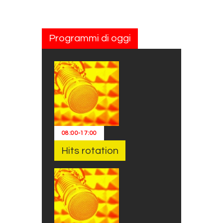
Programmi di oggi
08:00
-
17:00
Hits rotation