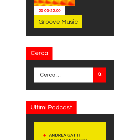
20:00
-
22:00
Groove Music
Cerca
Ricerca per:
Ultimi Podcast
ANDREA GATTI