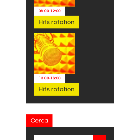
08:00
-
12:00
Hits rotation
13:00
-
18:00
Hits rotation
Cerca
Ricerca per: