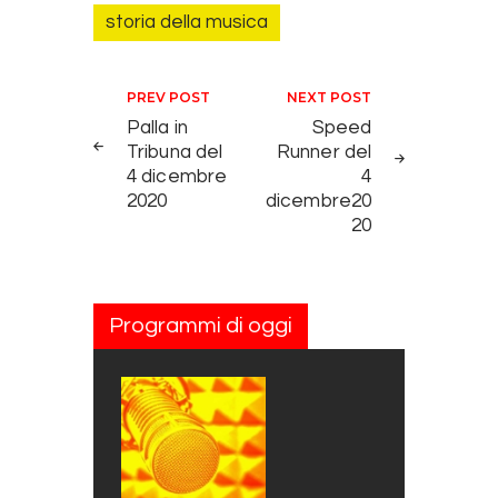
storia della musica
Navigazione articoli
PREV POST
NEXT POST
Palla in
Speed
Tribuna del
Runner del
4 dicembre
4
2020
dicembre20
20
Programmi di oggi