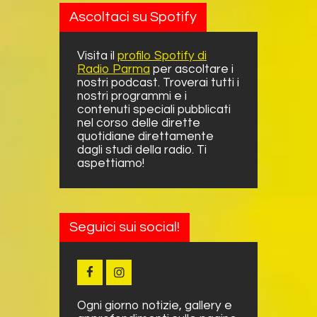
Ascoltaci su Spotify
Visita il
profilo Spotify di
Radio Parma
per ascoltare i
nostri podcast. Troverai tutti i
nostri programmi e i
contenuti speciali pubblicati
nel corso delle dirette
quotidiane direttamente
dagli studi della radio. Ti
aspettiamo!
Seguici sui social!
Ogni giorno notizie, gallery e