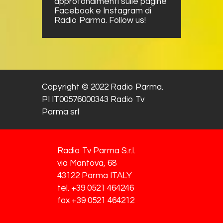
approfondimenti sulle pagine
Facebook e Instagram di
Radio Parma. Follow us!
Copyright © 2022 Radio Parma.
PI IT00576000343 Radio Tv
Parma srl
Radio Tv Parma S.r.l.
via Mantova, 68
43122 Parma ITALY
tel. +39 0521 464246
fax +39 0521 464212