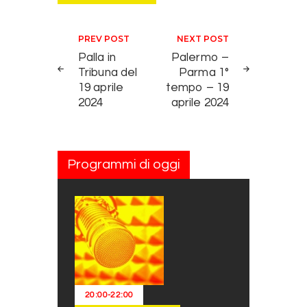
Navigazione articoli
PREV POST
NEXT POST
Palla in
Palermo –
Tribuna del
Parma 1°
19 aprile
tempo – 19
2024
aprile 2024
Programmi di oggi
20:00
-
22:00