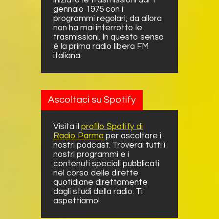
iniziato le trasmissioni dal 1
gennaio 1975 con i
programmi regolari; da allora
non ha mai interrotto le
trasmissioni. In questo senso
è la prima radio libera FM
italiana.
Ascoltaci su Spotify
Visita il
profilo Spotify di
Radio Parma
per ascoltare i
nostri podcast. Troverai tutti i
nostri programmi e i
contenuti speciali pubblicati
nel corso delle dirette
quotidiane direttamente
dagli studi della radio. Ti
aspettiamo!