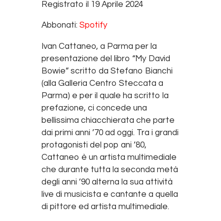
Registrato il 19 Aprile 2024
RSS FEED
LINK
Abbonati:
Spotify
EMBED
Ivan Cattaneo, a Parma per la
presentazione del libro “My David
Bowie” scritto da Stefano Bianchi
(alla Galleria Centro Steccata a
Parma) e per il quale ha scritto la
prefazione, ci concede una
bellissima chiacchierata che parte
dai primi anni ’70 ad oggi. Tra i grandi
protagonisti del pop ani ’80,
Cattaneo è un artista multimediale
che durante tutta la seconda metà
degli anni ’90 alterna la sua attività
live di musicista e cantante a quella
di pittore ed artista multimediale.