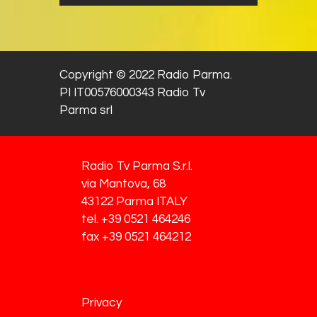
Copyright © 2022 Radio Parma.
PI IT00576000343 Radio Tv
Parma srl
Radio Tv Parma S.r.l.
via Mantova, 68
43122 Parma ITALY
tel. +39 0521 464246
fax +39 0521 464212
Privacy