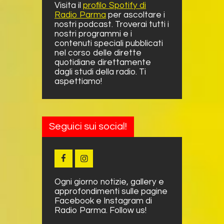
Visita il
profilo Spotify di
Radio Parma
per ascoltare i
nostri podcast. Troverai tutti i
nostri programmi e i
contenuti speciali pubblicati
nel corso delle dirette
quotidiane direttamente
dagli studi della radio. Ti
aspettiamo!
Seguici sui social!
Ogni giorno notizie, gallery e
approfondimenti sulle pagine
Facebook e Instagram di
Radio Parma. Follow us!