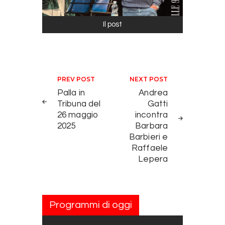
Il post
Navigazione articoli
PREV POST
NEXT POST
Palla in
Andrea
Tribuna del
Gatti
26 maggio
incontra
2025
Barbara
Barbieri e
Raffaele
Lepera
Programmi di oggi