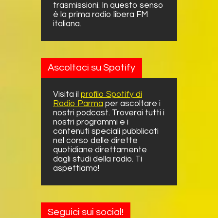
trasmissioni. In questo senso
è la prima radio libera FM
italiana.
Ascoltaci su Spotify
Visita il
profilo Spotify di
Radio Parma
per ascoltare i
nostri podcast. Troverai tutti i
nostri programmi e i
contenuti speciali pubblicati
nel corso delle dirette
quotidiane direttamente
dagli studi della radio. Ti
aspettiamo!
Seguici sui social!