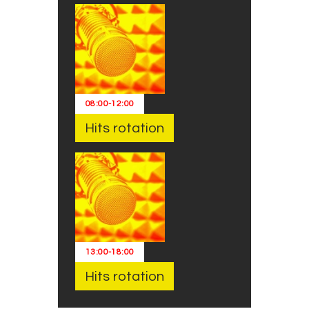
08:00
-
12:00
Hits rotation
13:00
-
18:00
Hits rotation