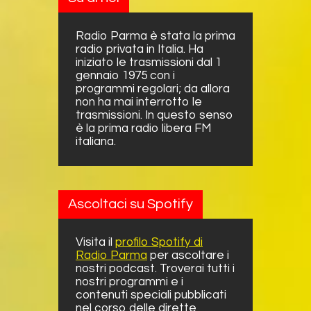
Radio Parma è stata la prima
radio privata in Italia. Ha
iniziato le trasmissioni dal 1
gennaio 1975 con i
programmi regolari; da allora
non ha mai interrotto le
trasmissioni. In questo senso
è la prima radio libera FM
italiana.
Ascoltaci su Spotify
Visita il
profilo Spotify di
Radio Parma
per ascoltare i
nostri podcast. Troverai tutti i
nostri programmi e i
contenuti speciali pubblicati
nel corso delle dirette