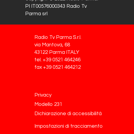
PI IT00576000343 Radio Tv
Parma srl
Radio Tv Parma S.r.l.
via Mantova, 68
43122 Parma ITALY
tel. +39 0521 464246
fax +39 0521 464212
Privacy
Modello 231
Dichiarazione di accessibilità
Impostazioni di tracciamento