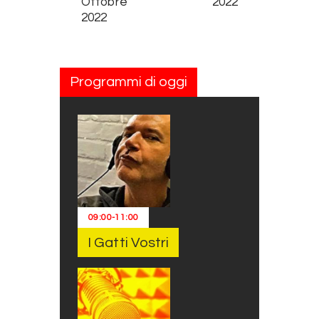
Ottobre
2022
2022
Programmi di oggi
09:00
-
11:00
I Gatti Vostri