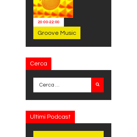
20:00
-
22:00
Groove Music
Cerca
Ricerca per:
Ultimi Podcast