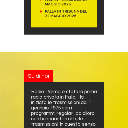
MAGGIO 2026
PALLA IN TRIBUNA DEL
22 MAGGIO 2026
Su di noi
Radio Parma è stata la prima
radio privata in Italia. Ha
iniziato le trasmissioni dal 1
gennaio 1975 con i
programmi regolari; da allora
non ha mai interrotto le
trasmissioni. In questo senso