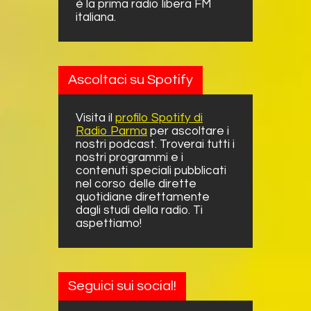
è la prima radio libera FM
italiana.
Ascoltaci su Spotify
Visita il
profilo Spotify di
Radio Parma
per ascoltare i
nostri podcast. Troverai tutti i
nostri programmi e i
contenuti speciali pubblicati
nel corso delle dirette
quotidiane direttamente
dagli studi della radio. Ti
aspettiamo!
Seguici sui social!