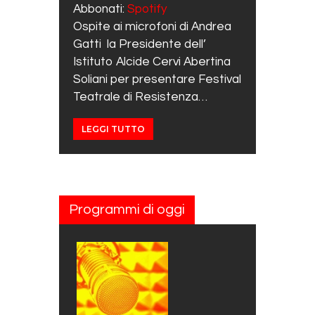
RSS FEED
LINK
Abbonati:
Spotify
Ospite ai microfoni di Andrea
EMBED
Gatti la Presidente dell’
Istituto Alcide Cervi Abertina
Soliani per presentare Festival
Teatrale di Resistenza…
LEGGI TUTTO
Programmi di oggi