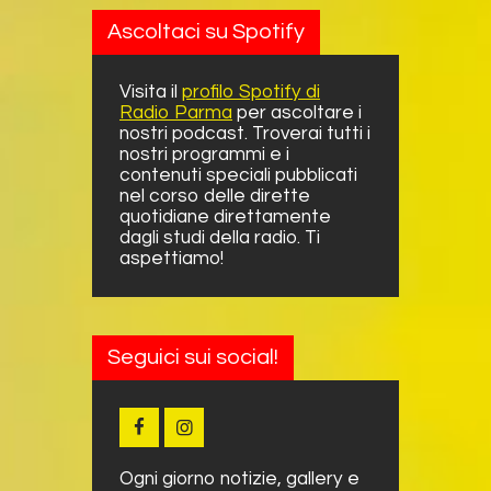
Ascoltaci su Spotify
Visita il
profilo Spotify di
Radio Parma
per ascoltare i
nostri podcast. Troverai tutti i
nostri programmi e i
contenuti speciali pubblicati
nel corso delle dirette
quotidiane direttamente
dagli studi della radio. Ti
aspettiamo!
Seguici sui social!
Ogni giorno notizie, gallery e