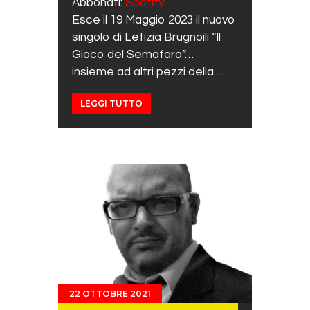
Abbonati:
Spotify
EMBED
Esce il 19 Maggio 2023 il nuovo
singolo di Letizia Brugnoili “Il
Gioco del Semaforo”…
insieme ad altri pezzi della…
LEGGI TUTTO
22 OTTOBRE 2021