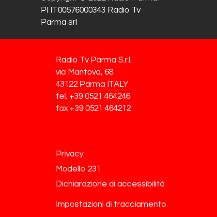
PI IT00576000343 Radio Tv
Parma srl
Radio Tv Parma S.r.l.
via Mantova, 68
43122 Parma ITALY
tel. +39 0521 464246
fax +39 0521 464212
Privacy
Modello 231
Dichiarazione di accessibilità
Impostazioni di tracciamento