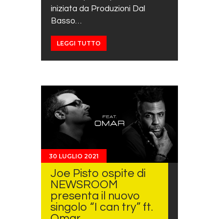
iniziata da Produzioni Dal
Basso…
LEGGI TUTTO
30 LUGLIO 2021
Joe Pisto ospite di
NEWSROOM
presenta il nuovo
singolo “I can try” ft.
Omar