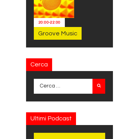
20:00
-
22:00
Groove Music
Cerca
Ricerca per:
Ultimi Podcast