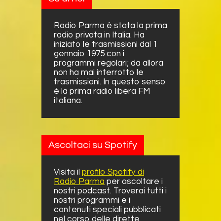
Radio Parma è stata la prima
radio privata in Italia. Ha
iniziato le trasmissioni dal 1
gennaio 1975 con i
programmi regolari; da allora
non ha mai interrotto le
trasmissioni. In questo senso
è la prima radio libera FM
italiana.
Ascoltaci su Spotify
Visita il
profilo Spotify di
Radio Parma
per ascoltare i
nostri podcast. Troverai tutti i
nostri programmi e i
contenuti speciali pubblicati
nel corso delle dirette