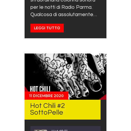
straordinaria colonna sonora
per le notti di Radio Parma.
Qualcosa di assolutamente…
LEGGI TUTTO
11 DICEMBRE 2020
Hot Chili #2
SottoPelle