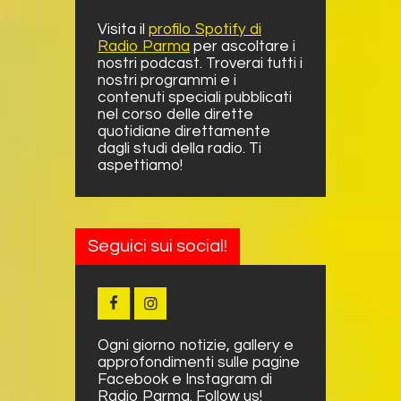
Visita il
profilo Spotify di
Radio Parma
per ascoltare i
nostri podcast. Troverai tutti i
nostri programmi e i
contenuti speciali pubblicati
nel corso delle dirette
quotidiane direttamente
dagli studi della radio. Ti
aspettiamo!
Seguici sui social!
Ogni giorno notizie, gallery e
approfondimenti sulle pagine
Facebook e Instagram di
Radio Parma. Follow us!