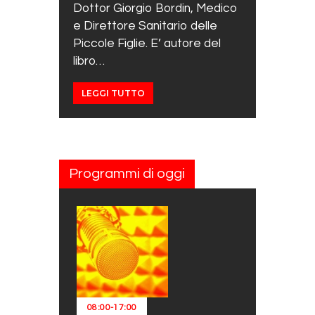
Dottor Giorgio Bordin, Medico
e Direttore Sanitario delle
Piccole Figlie. E’ autore del
libro…
LEGGI TUTTO
Programmi di oggi
08:00
-
17:00