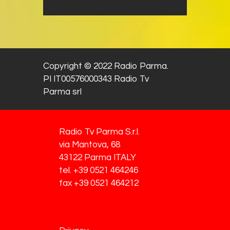
Copyright © 2022 Radio Parma.
PI IT00576000343 Radio Tv
Parma srl
Radio Tv Parma S.r.l.
via Mantova, 68
43122 Parma ITALY
tel. +39 0521 464246
fax +39 0521 464212