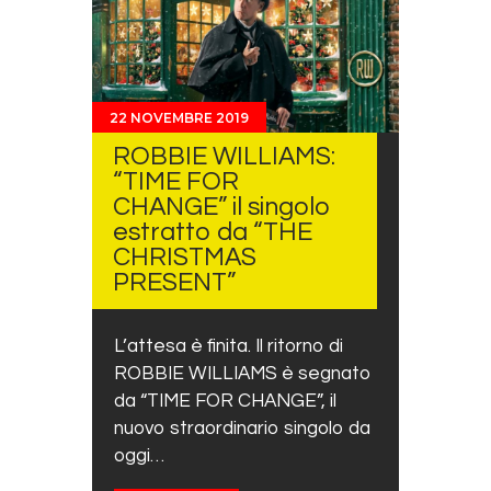
22 NOVEMBRE 2019
ROBBIE WILLIAMS:
“TIME FOR
CHANGE” il singolo
estratto da “THE
CHRISTMAS
PRESENT”
L’attesa è finita. Il ritorno di
ROBBIE WILLIAMS è segnato
da “TIME FOR CHANGE”, il
nuovo straordinario singolo da
oggi…