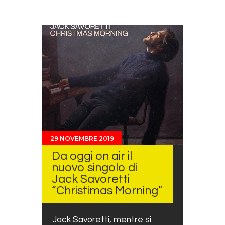
29 NOVEMBRE 2019
Da oggi on air il
nuovo singolo di
Jack Savoretti
“Christimas Morning”
Jack Savoretti, mentre si