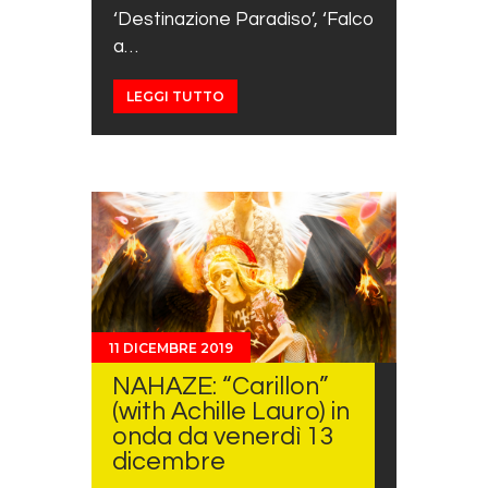
‘Destinazione Paradiso’, ‘Falco
a…
LEGGI TUTTO
11 DICEMBRE 2019
NAHAZE: “Carillon”
(with Achille Lauro) in
onda da venerdì 13
dicembre