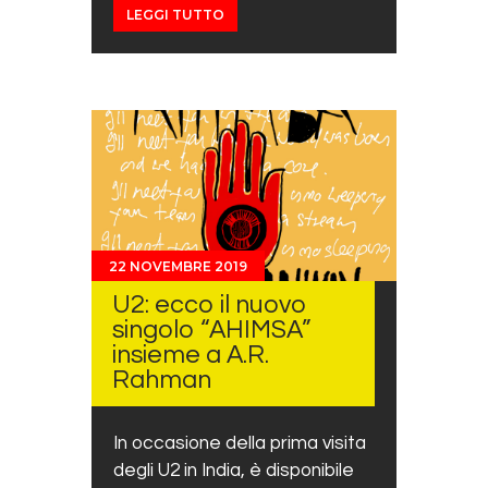
LEGGI TUTTO
22 NOVEMBRE 2019
U2: ecco il nuovo
singolo “AHIMSA”
insieme a A.R.
Rahman
In occasione della prima visita
degli U2 in India, è disponibile