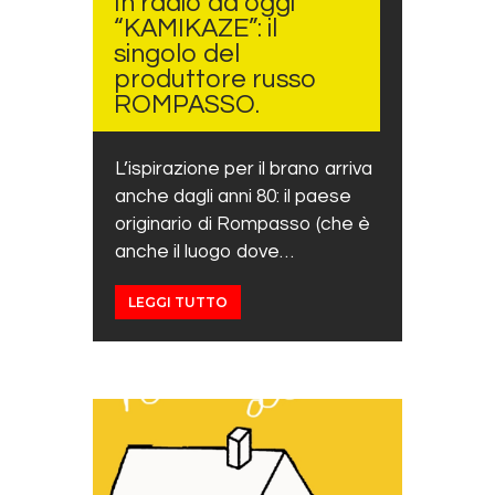
In radio da oggi
“KAMIKAZE”: il
singolo del
produttore russo
ROMPASSO.
L’ispirazione per il brano arriva
anche dagli anni 80: il paese
originario di Rompasso (che è
anche il luogo dove…
LEGGI TUTTO