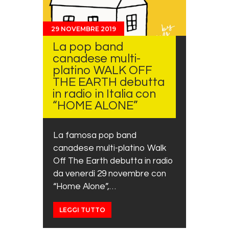
29 NOVEMBRE 2019
La pop band
canadese multi-
platino WALK OFF
THE EARTH debutta
in radio in Italia con
“HOME ALONE”
La famosa pop band
canadese multi-platino Walk
Off The Earth debutta in radio
da venerdì 29 novembre con
“Home Alone”,…
LEGGI TUTTO