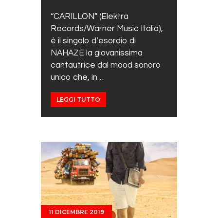
“CARILLON” (Elektra
Records/Warner Music Italia),
è il singolo d’esordio di
NAHAZE la giovanissima
cantautrice dal mood sonoro
unico che, in…
LEGGI TUTTO
11 DICEMBRE 2019