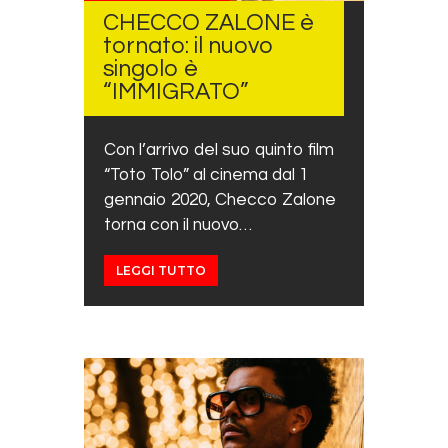
CHECCO ZALONE è
tornato: il nuovo
singolo è
“IMMIGRATO”
Con l’arrivo del suo quinto film
“Toto Tolo” al cinema dal 1
gennaio 2020, Checco Zalone
torna con il nuovo…
LEGGI TUTTO