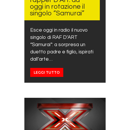
rapper D’Art: da
oggi in rotazione il
singolo “Samurai”
Esce oggi in radio il nuovo
singolo di RAF D’ART
“Samurai”: a sorpresa un
duetto padre e figlio, ispirati
dall’arte…
LEGGI TUTTO