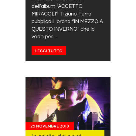
dell’album “ACCETTO
MIRACOLI” Tiziano Ferro
pubblica il brano “IN MEZZO A
QUESTO INVERNO” che lo
vede per…
LEGGI TUTTO
29 NOVEMBRE 2019