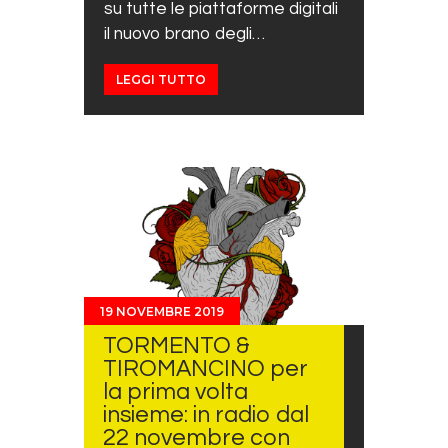
su tutte le piattaforme digitali
il nuovo brano degli…
LEGGI TUTTO
19 NOVEMBRE 2019
TORMENTO &
TIROMANCINO per
la prima volta
insieme: in radio dal
22 novembre con