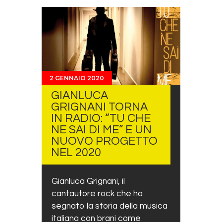
2 GENNAIO 2020
GIANLUCA
GRIGNANI TORNA
IN RADIO: “TU CHE
NE SAI DI ME” E UN
NUOVO PROGETTO
NEL 2020
Gianluca Grignani, il
cantautore rock che ha
segnato la storia della musica
italiana con brani come