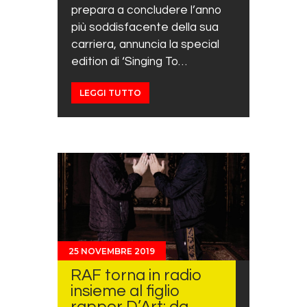
prepara a concludere l’anno
più soddisfacente della sua
carriera, annuncia la special
edition di ‘Singing To…
LEGGI TUTTO
25 NOVEMBRE 2019
RAF torna in radio
insieme al figlio