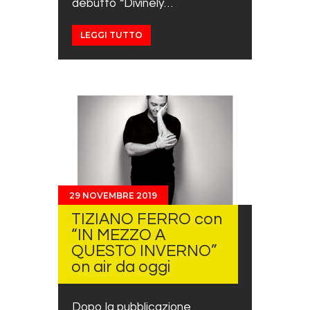
debutto “Divinely…
LEGGI TUTTO
29 NOVEMBRE 2019
TIZIANO FERRO con
“IN MEZZO A
QUESTO INVERNO”
on air da oggi
Dopo la pubblicazione