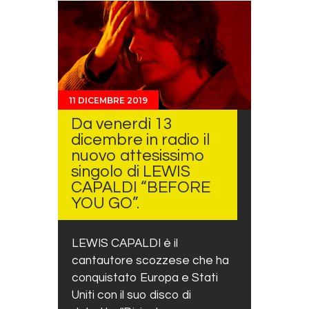
11 DICEMBRE 2019
Da venerdì 13
dicembre in radio il
nuovo attesissimo
singolo di LEWIS
CAPALDI “BEFORE
YOU GO”.
LEWIS CAPALDI è il
cantautore scozzese che ha
conquistato Europa e Stati
Uniti con il suo disco di