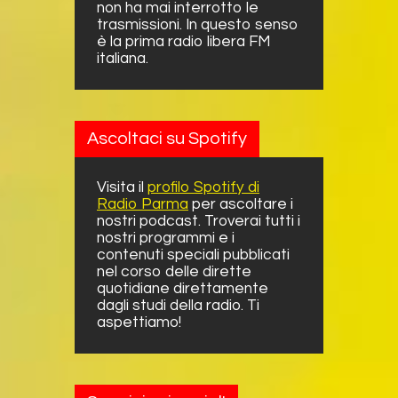
non ha mai interrotto le
trasmissioni. In questo senso
è la prima radio libera FM
italiana.
Ascoltaci su Spotify
Visita il
profilo Spotify di
Radio Parma
per ascoltare i
nostri podcast. Troverai tutti i
nostri programmi e i
contenuti speciali pubblicati
nel corso delle dirette
quotidiane direttamente
dagli studi della radio. Ti
aspettiamo!