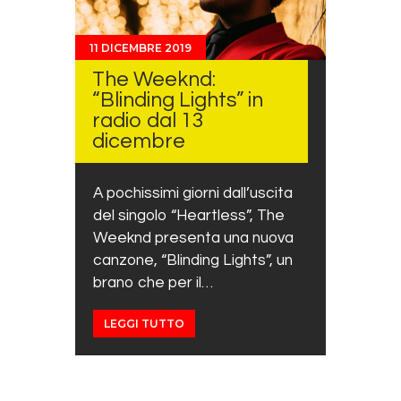
11 DICEMBRE 2019
The Weeknd:
“Blinding Lights” in
radio dal 13
dicembre
A pochissimi giorni dall’uscita
del singolo “Heartless”, The
Weeknd presenta una nuova
canzone, “Blinding Lights”, un
brano che per il…
LEGGI TUTTO