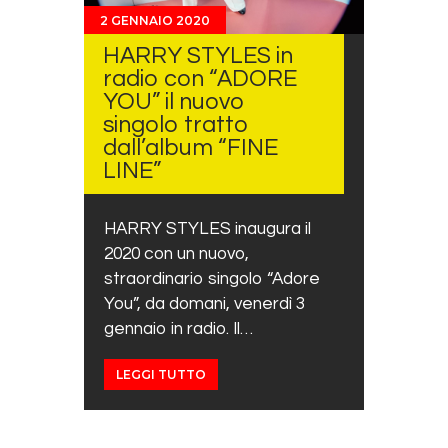
2 GENNAIO 2020
HARRY STYLES in
radio con “ADORE
YOU” il nuovo
singolo tratto
dall’album “FINE
LINE”
HARRY STYLES inaugura il
2020 con un nuovo,
straordinario singolo “Adore
You”, da domani, venerdì 3
gennaio in radio. Il…
LEGGI TUTTO